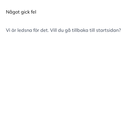
Något gick fel
Vi är ledsna för det. Vill du gå tillbaka till
startsidan
?