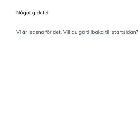
Något gick fel
Vi är ledsna för det. Vill du gå tillbaka till
startsidan
?