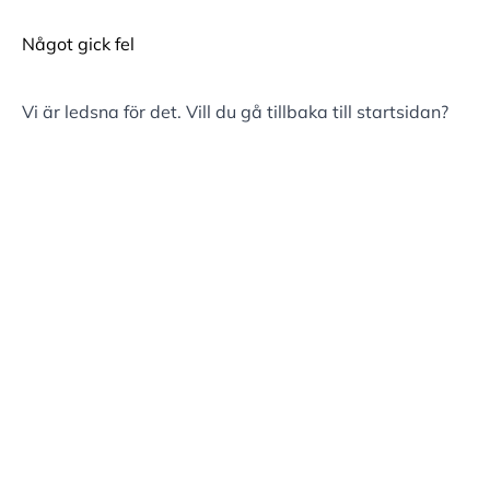
Något gick fel
Vi är ledsna för det. Vill du gå tillbaka till
startsidan
?