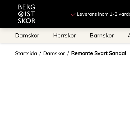
Till startsidan
Leverans inom 1-2 vard
Damskor
Herrskor
Barnskor
Startsida
Damskor
Remonte Svart Sandal