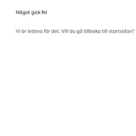
Något gick fel
Vi är ledsna för det. Vill du gå tillbaka till
startsidan
?