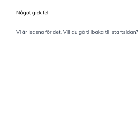
Något gick fel
Vi är ledsna för det. Vill du gå tillbaka till
startsidan
?