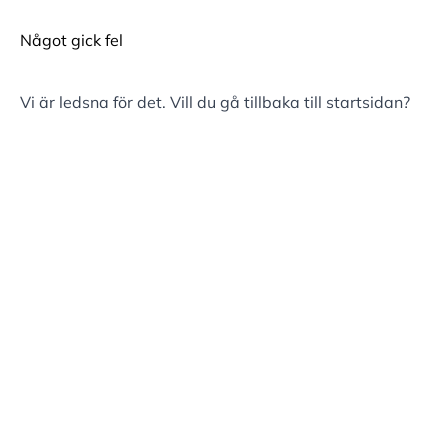
Något gick fel
Vi är ledsna för det. Vill du gå tillbaka till
startsidan
?