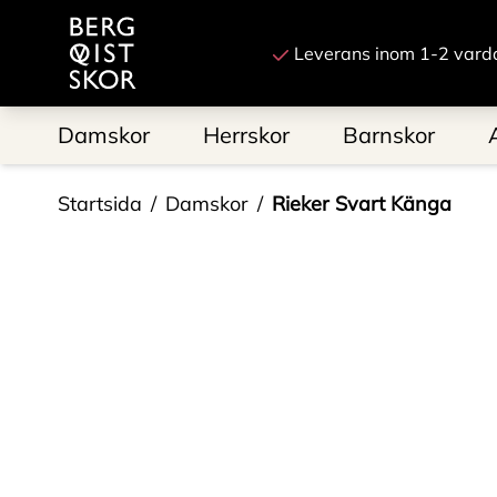
Till startsidan
Leverans inom 1-2 vard
Damskor
Herrskor
Barnskor
Startsida
Damskor
Rieker Svart Känga