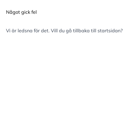
Något gick fel
Vi är ledsna för det. Vill du gå tillbaka till
startsidan
?