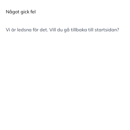
Något gick fel
Vi är ledsna för det. Vill du gå tillbaka till
startsidan
?