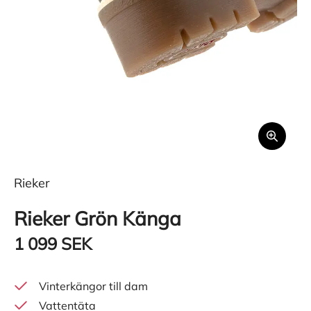
Rieker
Rieker Grön Känga
1 099 SEK
Vinterkängor till dam
Vattentäta