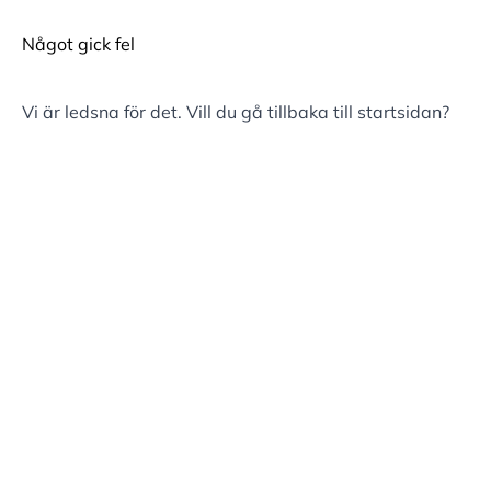
Något gick fel
Vi är ledsna för det. Vill du gå tillbaka till
startsidan
?