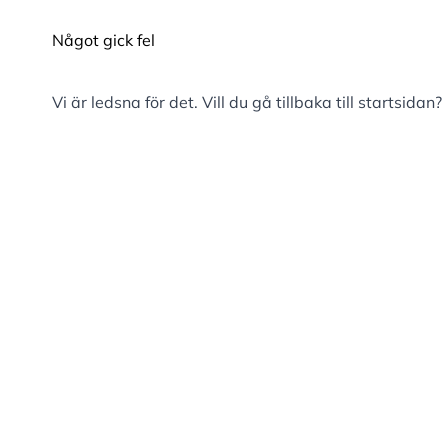
Något gick fel
Vi är ledsna för det. Vill du gå tillbaka till
startsidan
?