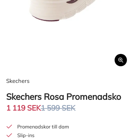
Skechers
Skechers Rosa Promenadsko
1 119 SEK
1 599 SEK
Promenadskor till dam
Slip-ins