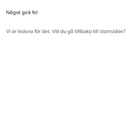
Något gick fel
Vi är ledsna för det. Vill du gå tillbaka till
startsidan
?