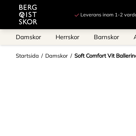
Till startsidan
Leverans inom 1-2 vard
Damskor
Herrskor
Barnskor
Startsida
Damskor
Soft Comfort Vit Ballerin