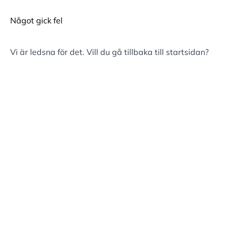
Något gick fel
Vi är ledsna för det. Vill du gå tillbaka till
startsidan
?