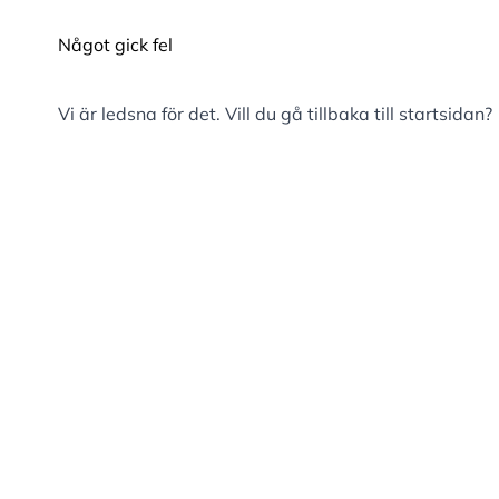
Något gick fel
Vi är ledsna för det. Vill du gå tillbaka till
startsidan
?