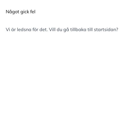
Något gick fel
Vi är ledsna för det. Vill du gå tillbaka till
startsidan
?