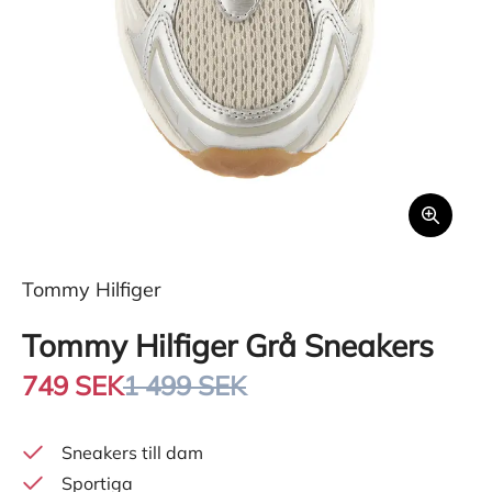
Tommy Hilfiger
Tommy Hilfiger Grå Sneakers
749 SEK
1 499 SEK
Sneakers till dam
Sportiga