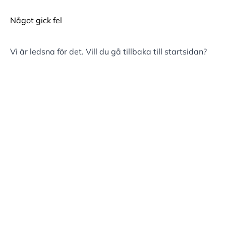
Något gick fel
Vi är ledsna för det. Vill du gå tillbaka till
startsidan
?