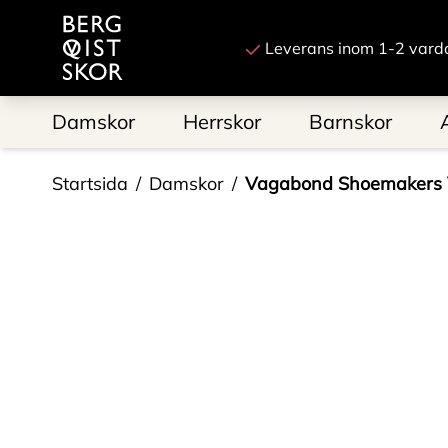
Till startsidan
Leverans inom 1-2 vard
Damskor
Herrskor
Barnskor
Startsida
Damskor
Vagabond Shoemakers 