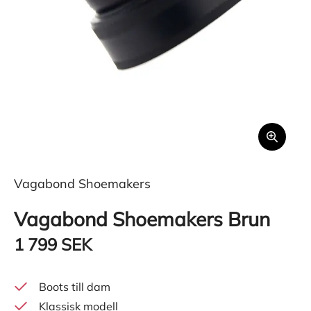
Vagabond Shoemakers
Vagabond Shoemakers Brun
1 799 SEK
Boots till dam
Klassisk modell