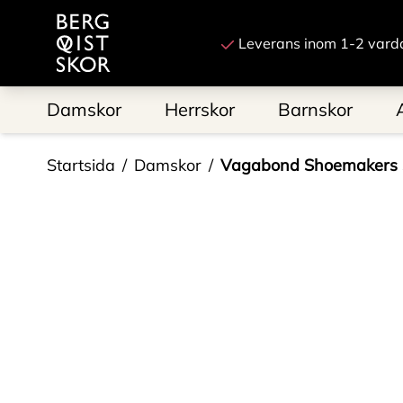
Till startsidan
Leverans inom 1-2 vard
Damskor
Herrskor
Barnskor
Startsida
Damskor
Vagabond Shoemakers 