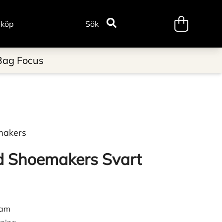
minicart.tr
 köp
Sök
Bag Focus
makers
 Shoemakers Svart
dam