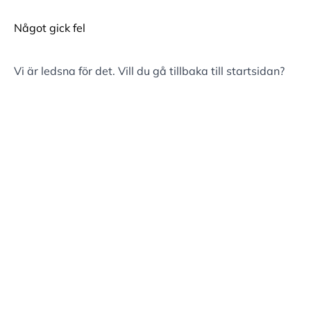
Något gick fel
Vi är ledsna för det. Vill du gå tillbaka till
startsidan
?