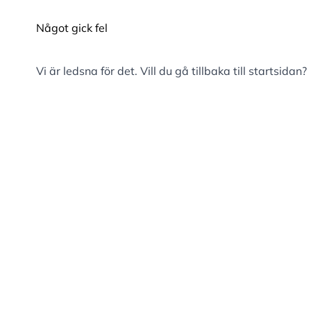
Något gick fel
Vi är ledsna för det. Vill du gå tillbaka till
startsidan
?