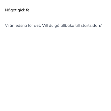
Något gick fel
Vi är ledsna för det. Vill du gå tillbaka till
startsidan
?