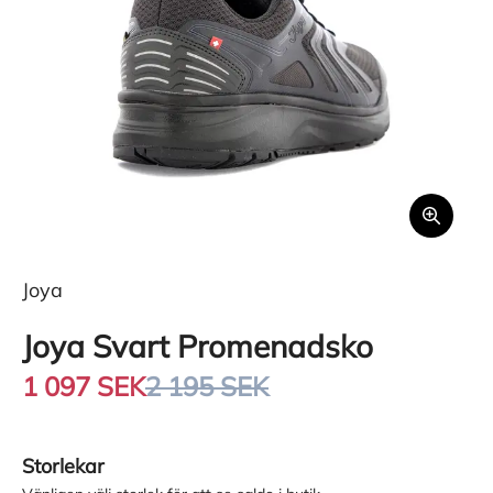
Joya
Joya Svart Promenadsko
1 097 SEK
2 195 SEK
Storlekar