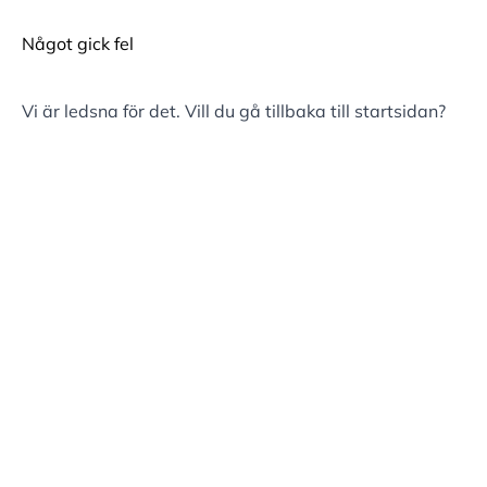
Något gick fel
Vi är ledsna för det. Vill du gå tillbaka till
startsidan
?