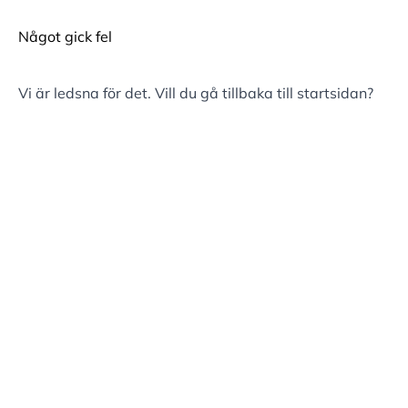
Något gick fel
Vi är ledsna för det. Vill du gå tillbaka till
startsidan
?