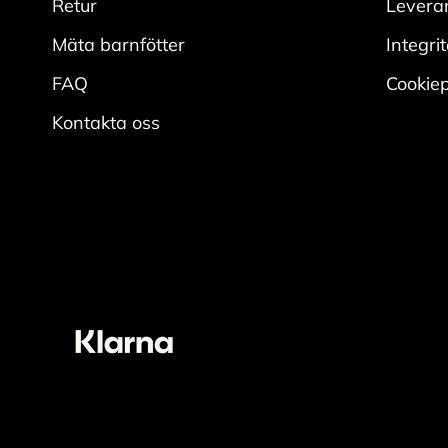
Retur
Levera
Mäta barnfötter
Integri
FAQ
Cookiep
Kontakta oss