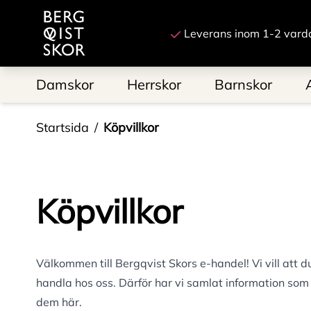
Till startsidan
Leverans inom 1-2 vard
Damskor
Herrskor
Barnskor
Startsida
Köpvillkor
Köpvillkor
Välkommen till Bergqvist Skors e-handel! Vi vill att du
handla hos oss. Därför har vi samlat information som g
dem här.