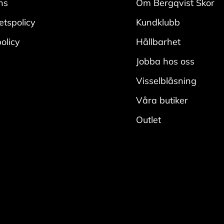
ns
Om Bergqvist Skor
tetspolicy
Kundklubb
olicy
Hållbarhet
Jobba hos oss
Visselblåsning
Våra butiker
Outlet