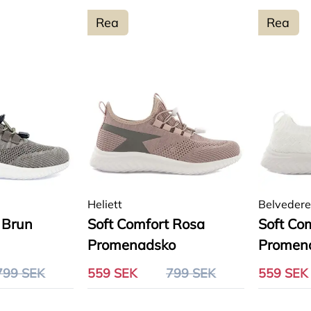
Rea
Rea
Heliett
Belvedere
 Brun
Soft Comfort Rosa
Soft Com
Promenadsko
Promen
799 SEK
559 SEK
799 SEK
559 SEK