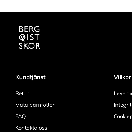
Kundtjänst
Villkor
Retur
Levera
Mäta barnfötter
Integri
FAQ
Cookiep
Kontakta oss