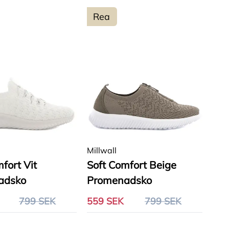
Rea
Millwall
fort Vit
Soft Comfort Beige
adsko
Promenadsko
799 SEK
559 SEK
799 SEK