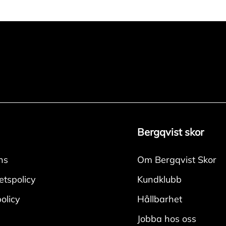
Bergqvist skor
ns
Om Bergqvist Skor
tetspolicy
Kundklubb
olicy
Hållbarhet
Jobba hos oss