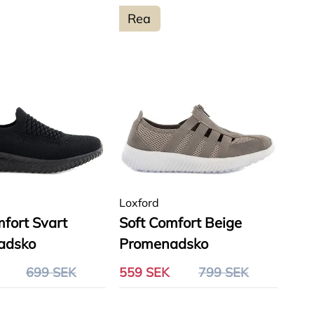
Rea
Loxford
mfort Svart
Soft Comfort Beige
adsko
Promenadsko
699 SEK
559 SEK
799 SEK