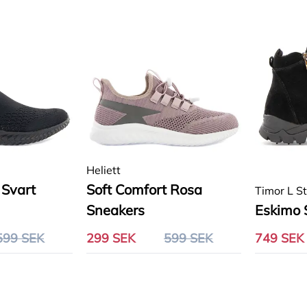
Heliett
 Svart
Soft Comfort Rosa
Timor L S
Sneakers
Eskimo 
599 SEK
299 SEK
599 SEK
749 SEK