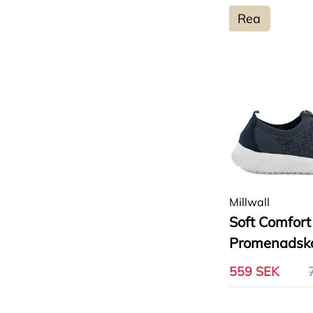
Rea
Millwall
Soft Comfort
Promenadsk
559 SEK