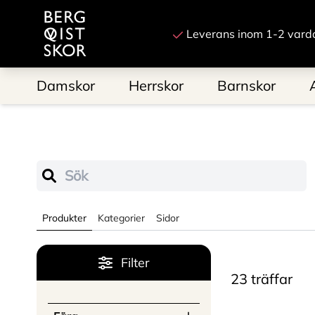
Till startsidan
Leverans inom 1-2 vard
Damskor
Herrskor
Barnskor
Sök
Produkter
Kategorier
Sidor
Filter
23
träffar