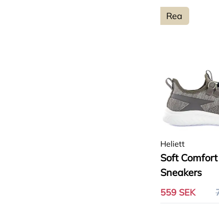
Rea
Heliett
Soft Comfort
Sneakers
559 SEK