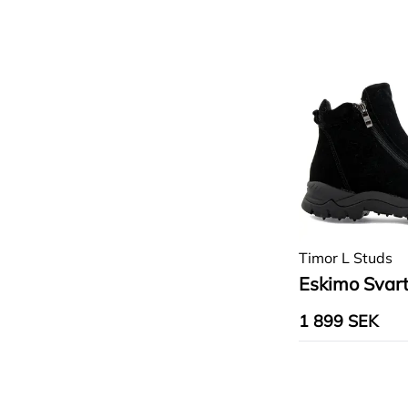
Timor L Studs
Eskimo Svar
1 899 SEK