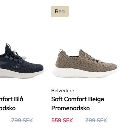
Rea
Belvedere
mfort Blå
Soft Comfort Beige
adsko
Promenadsko
799 SEK
559 SEK
799 SEK