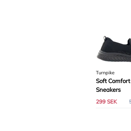
Turnpike
Soft Comfort
Sneakers
299 SEK